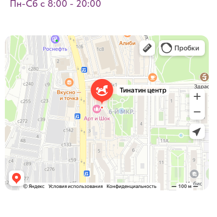
Пн-Сб с 8:00 - 20:00
Тинатин центр
Детский сад, ясли в Видном
Психологический центр в Видном