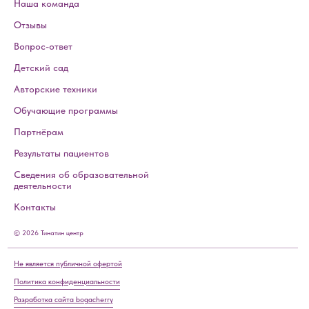
Наша команда
Отзывы
Вопрос-ответ
Детский сад
Авторские техники
Обучающие программы
Партнёрам
Результаты пациентов
Сведения об образовательной
деятельности
Контакты
© 2026 Тинатин центр
Не является публичной офертой
Политика конфиденциальности
Разработка сайта bogacherry