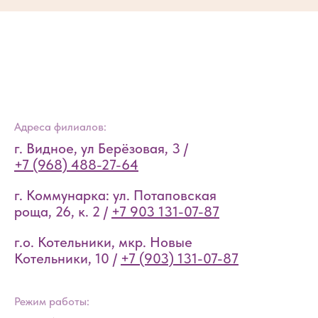
Адреса филиалов:
г. Видное, ул Берёзовая, 3 /
+7 (968) 488-27-64
г. Коммунарка: ул. Потаповская
роща, 26, к. 2 /
+7 903 131-07-87
г.о. Котельники, мкр. Новые
Котельники, 10 /
+7 (903) 131-07-87
Режим работы: