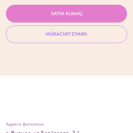
SATIN ALMAQ
MÜRACİƏT ETMƏK
Адреса филиалов: