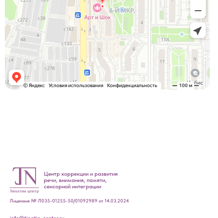
Центр коррекции и развития
речи, внимания, памяти,
сенсорной интеграции
Лицензия
№
Л035-01255-50/01092989 от 14.03.2024