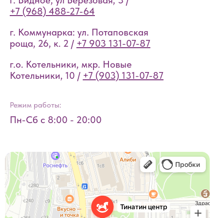
г. Видное, ул Берёзовая, 3 /
+7 (968) 488-27-64
г. Коммунарка: ул. Потаповская
роща, 26, к. 2 /
+7 903 131-07-87
г.о. Котельники, мкр. Новые
Котельники, 10 /
+7 (903) 131-07-87
Режим работы:
Пн-Сб с 8:00 - 20:00
Тинатин центр
Детский сад, ясли в Видном
Психологический центр в Видном